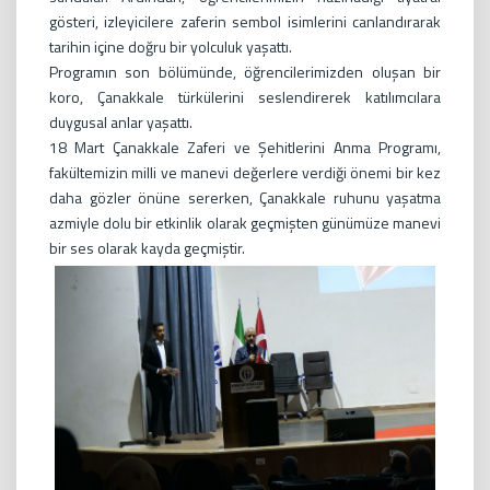
gösteri, izleyicilere zaferin sembol isimlerini canlandırarak
tarihin içine doğru bir yolculuk yaşattı.
Programın son bölümünde, öğrencilerimizden oluşan bir
koro, Çanakkale türkülerini seslendirerek katılımcılara
duygusal anlar yaşattı.
18 Mart Çanakkale Zaferi ve Şehitlerini Anma Programı,
fakültemizin milli ve manevi değerlere verdiği önemi bir kez
daha gözler önüne sererken, Çanakkale ruhunu yaşatma
azmiyle dolu bir etkinlik olarak geçmişten günümüze manevi
bir ses olarak kayda geçmiştir.