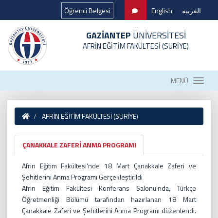
Öğrenci Belgesi
English
العربية
GAZİANTEP
ÜNİVERSİTESİ
AFRİN EĞİTİM FAKÜLTESİ (SURİYE)
MENÜ
AFRİN EĞİTİM FAKÜLTESİ (SURİYE)
ÇANAKKALE ZAFERİ ANMA PROGRAMI
Afrin Eğitim Fakültesi’nde 18 Mart Çanakkale Zaferi ve
Şehitlerini Anma Programı Gerçekleştirildi
Afrin Eğitim Fakültesi Konferans Salonu’nda, Türkçe
Öğretmenliği Bölümü tarafından hazırlanan 18 Mart
Çanakkale Zaferi ve Şehitlerini Anma Programı düzenlendi.