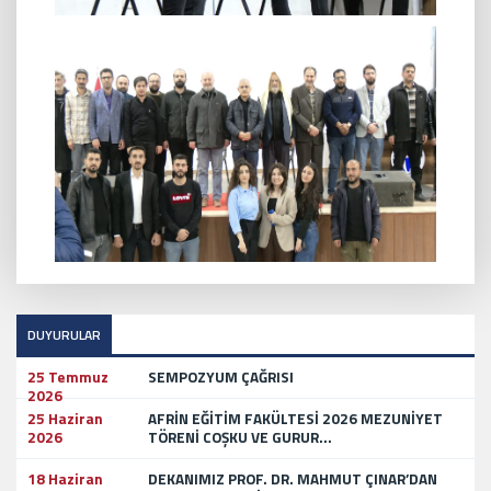
DUYURULAR
25 Temmuz
SEMPOZYUM ÇAĞRISI
2026
25 Haziran
AFRİN EĞİTİM FAKÜLTESİ 2026 MEZUNİYET
2026
TÖRENİ COŞKU VE GURUR...
18 Haziran
DEKANIMIZ PROF. DR. MAHMUT ÇINAR’DAN