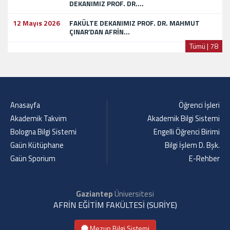
DEKANIMIZ PROF. DR....
12 Mayıs 2026
FAKÜLTE DEKANIMIZ PROF. DR. MAHMUT
ÇINAR’DAN AFRİN...
Tümü | 78
Anasayfa
Öğrenci İşleri
Akademik Takvim
Akademik Bilgi Sistemi
Bologna Bilgi Sistemi
Engelli Öğrenci Birimi
Gaün Kütüphane
Bilgi İşlem D. Bşk.
Gaün Sporium
E-Rehber
Gaziantep
Üniversitesi
AFRİN EĞİTİM FAKÜLTESİ (SURİYE)
Mezun Bilgi Sistemi