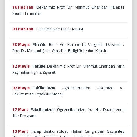
18 Haziran
Dekanımız Prof. Dr. Mahmut Çınar’dan Halep’te
Resmi Temaslar
01 Haziran
Fakültemizde Final Haftası
20 Mayıs
Afrin’de Birlik ve Beraberlik Vurgusu: Dekanımız
Prof. Dr. Mahmut Çınar Aşiretler Birliği Şölenine Katıldı
12 Mayıs
Fakülte Dekanımız Prof. Dr. Mahmut Çınar’dan Afrin
Kaymakamlığı’na Ziyaret
07 Mayıs
Fakültemizin Öğrencilerinden Ülkemize ve
Fakültemize Teşekkür Mesajı
17 Mart
Fakültemizde Öğrencilerimize Yönelik Düzenlenen
İftar Programı
13 Mart
Halep Başkonsolosu Hakan Cengiz’den Gaziantep