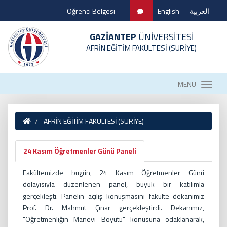
Öğrenci Belgesi
English
العربية
GAZİANTEP
ÜNİVERSİTESİ
AFRİN EĞİTİM FAKÜLTESİ (SURİYE)
MENÜ
AFRİN EĞİTİM FAKÜLTESİ (SURİYE)
24 Kasım Öğretmenler Günü Paneli
Fakültemizde bugün, 24 Kasım Öğretmenler Günü
dolayısıyla düzenlenen panel, büyük bir katılımla
gerçekleşti. Panelin açılış konuşmasını fakülte dekanımız
Prof. Dr. Mahmut Çınar gerçekleştirdi. Dekanımız,
"Öğretmenliğin Manevi Boyutu" konusuna odaklanarak,